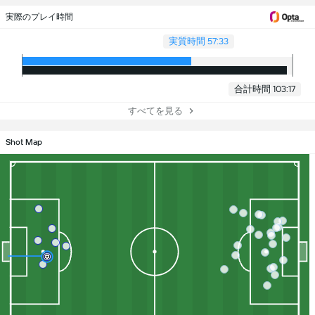
実際のプレイ時間
実質時間 57:33
合計時間 103:17
すべてを見る
Shot Map