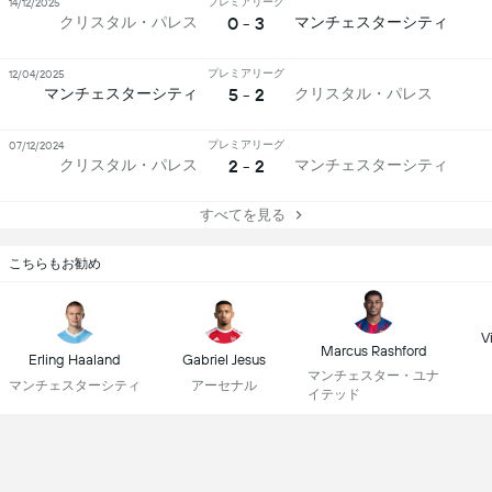
プレミアリーグ
14/12/2025
0 - 3
クリスタル・パレス
マンチェスターシティ
プレミアリーグ
12/04/2025
5 - 2
マンチェスターシティ
クリスタル・パレス
プレミアリーグ
07/12/2024
2 - 2
クリスタル・パレス
マンチェスターシティ
すべてを見る
こちらもお勧め
Vi
Marcus Rashford
Erling Haaland
Gabriel Jesus
マンチェスター・ユナ
マンチェスターシティ
アーセナル
イテッド