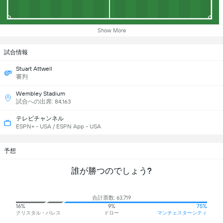
Show More
試合情報
Stuart Attwell
審判
Wembley Stadium
試合への出席: 84,163
テレビチャンネル
ESPN+ - USA / ESPN App - USA
予想
誰が勝つのでしょう?
合計票数: 63,719
16%
9%
75%
クリスタル・パレス
ドロー
マンチェスターシティ