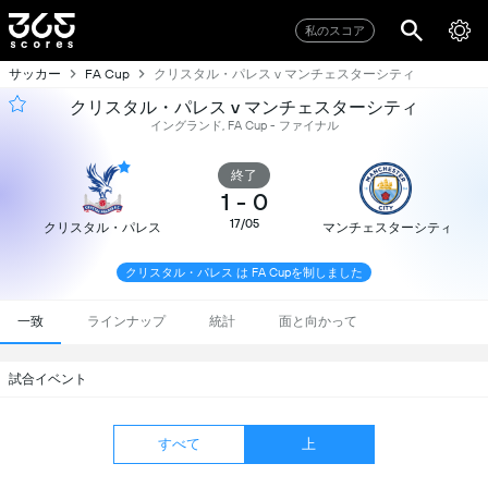
私のスコア
サッカー
クリスタル・パレス v マンチェスターシティ
FA Cup
クリスタル・パレス v マンチェスターシティ
イングランド, FA Cup - ファイナル
終了
1
-
0
17/05
クリスタル・パレス
マンチェスターシティ
クリスタル・パレス は FA Cupを制しました
一致
ラインナップ
統計
面と向かって
試合イベント
すべて
上