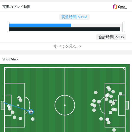
実際のプレイ時間
実質時間 50:06
合計時間 97:05
すべてを見る
Shot Map