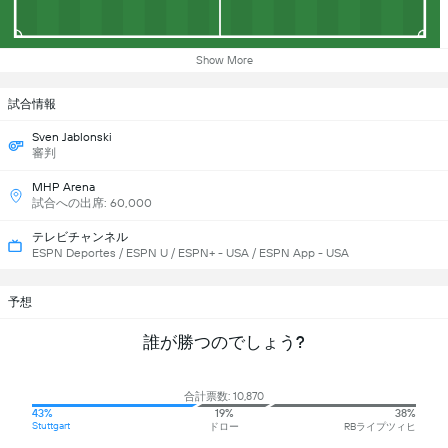
Show More
試合情報
Sven Jablonski
審判
MHP Arena
試合への出席: 60,000
テレビチャンネル
ESPN Deportes / ESPN U / ESPN+ - USA / ESPN App - USA
予想
誰が勝つのでしょう?
合計票数: 10,870
43%
19%
38%
Stuttgart
ドロー
RBライプツィヒ