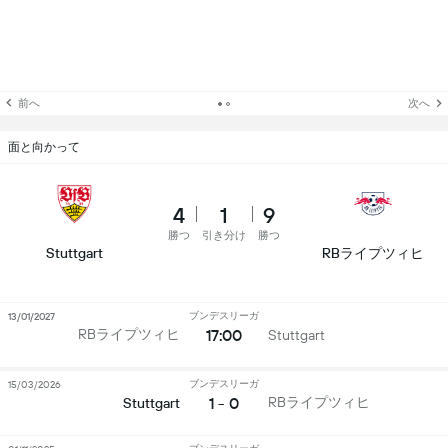
前へ
次へ
面と向かって
4
1
9
勝つ
引き分け
勝つ
Stuttgart
RBライプツィヒ
ブンデスリーガ
13/01/2027
17:00
RBライプツィヒ
Stuttgart
ブンデスリーガ
15/03/2026
1 - 0
RBライプツィヒ
Stuttgart