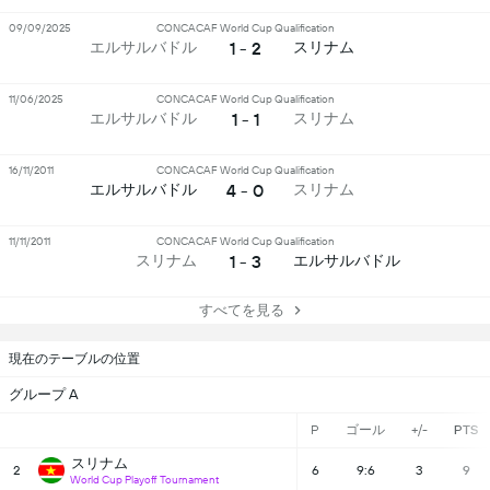
09/09/2025
CONCACAF World Cup Qualification
1 - 2
エルサルバドル
スリナム
11/06/2025
CONCACAF World Cup Qualification
1 - 1
エルサルバドル
スリナム
16/11/2011
CONCACAF World Cup Qualification
4 - 0
エルサルバドル
スリナム
11/11/2011
CONCACAF World Cup Qualification
1 - 3
スリナム
エルサルバドル
すべてを見る
現在のテーブルの位置
グループ A
P
ゴール
+/-
PTS
スリナム
2
6
9:6
3
9
World Cup Playoff Tournament