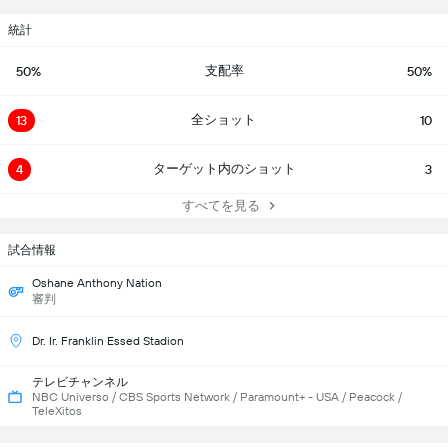
統計
支配率
50%
50%
全ショット
13
10
ターゲット内のショット
4
3
すべてを見る
試合情報
Oshane Anthony Nation
審判
Dr. Ir. Franklin Essed Stadion
テレビチャンネル
NBC Universo / CBS Sports Network / Paramount+ - USA / Peacock /
TeleXitos