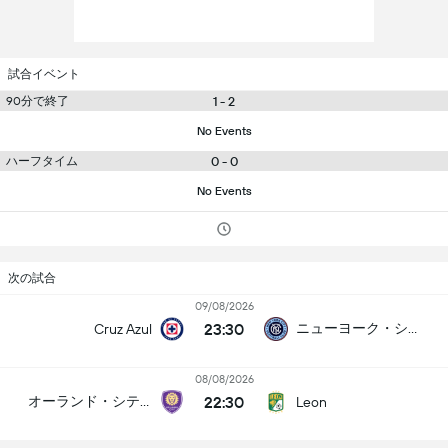
試合イベント
90分で終了
1 - 2
No Events
ハーフタイム
0 - 0
No Events
次の試合
09/08/2026
23:30
ニューヨーク・シティFC
Cruz Azul
08/08/2026
22:30
オーランド・シティSC
Leon