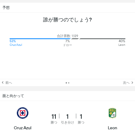
予想
誰が勝つのでしょう?
合計票数: 1,129
53%
7%
40%
Cruz Azul
Leon
ドロー
前へ
次へ
面と向かって
11
1
1
勝つ
引き分け
勝つ
Cruz Azul
Leon