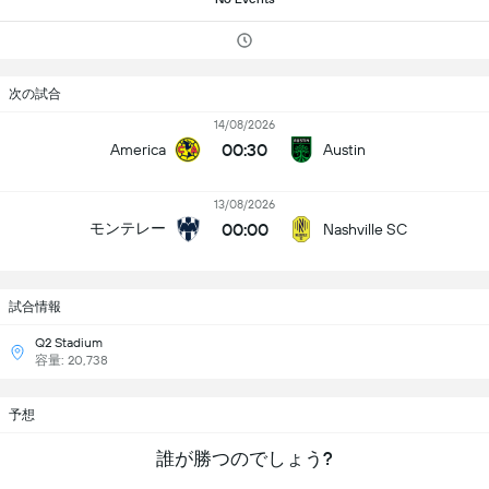
次の試合
14/08/2026
00:30
America
Austin
13/08/2026
00:00
モンテレー
Nashville SC
試合情報
Q2 Stadium
容量: 20,738
予想
誰が勝つのでしょう?