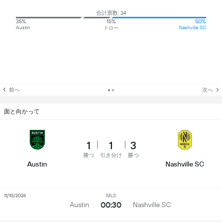
合計票数: 34
35%
15%
50%
Austin
Nashville SC
ドロー
前へ
次へ
面と向かって
1
1
3
勝つ
引き分け
勝つ
Austin
Nashville SC
11/10/2026
MLS
00:30
Austin
Nashville SC