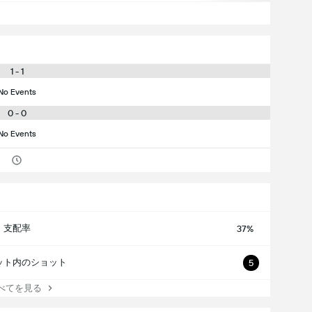
1 - 1
No Events
0 - 0
No Events
支配率
37%
ット内のショット
5
てを見る