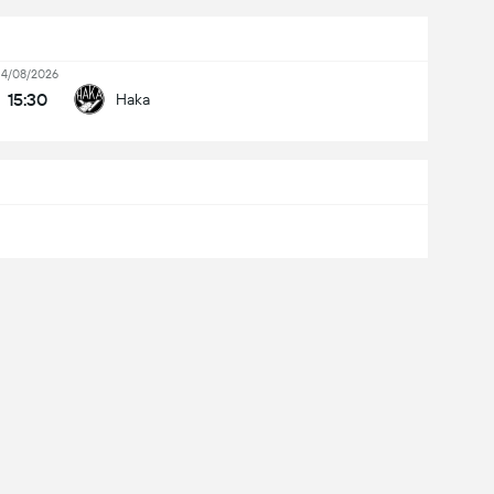
14/08/2026
15:30
Haka