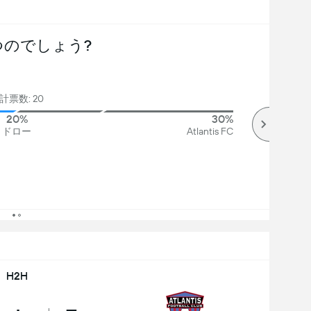
つのでしょう?
計票数: 20
20%
30%
ドロー
Atlantis FC
H2H