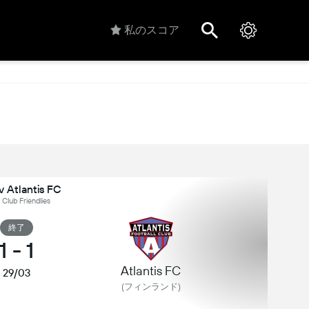
私のスコア
v Atlantis FC
Club Friendlies
終了
1
-
1
Atlantis FC
29/03
(フィンランド)