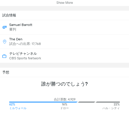
Show More
試合情報
Samuel Barrott
審判
The Den
試合への出席: 17,768
テレビチャンネル
CBS Sports Network
予想
誰が勝つのでしょう?
合計票数: 4,929
62%
16%
22%
ミルウォール
ドロー
ハル・シティ