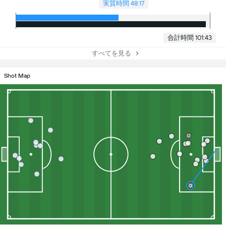
実質時間 48:17
合計時間 101:43
すべてを見る
Shot Map