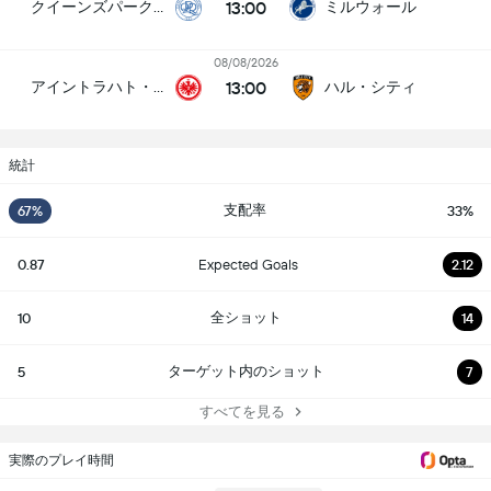
13:00
クイーンズパークレンジャーズ
ミルウォール
08/08/2026
13:00
アイントラハト・フランクフルト
ハル・シティ
統計
支配率
67%
33%
0.87
Expected Goals
2.12
全ショット
10
14
ターゲット内のショット
5
7
すべてを見る
実際のプレイ時間