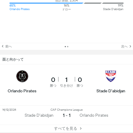
合計票数: 2,304
65%
16%
19%
Orlando Pirates
Stade D'abidjan
ドロー
前へ
次へ
面と向かって
0
1
0
勝つ
引き分け
勝つ
Orlando Pirates
Stade D'abidjan
14/12/2024
CAF Champions League
1 - 1
Stade D'abidjan
Orlando Pirates
すべてを見る