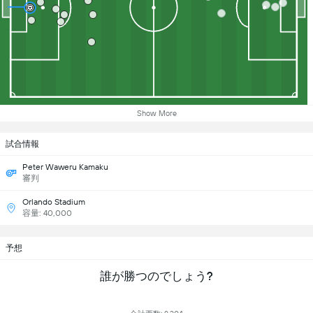
Show More
試合情報
Peter Waweru Kamaku
審判
Orlando Stadium
容量: 40,000
予想
誰が勝つのでしょう?