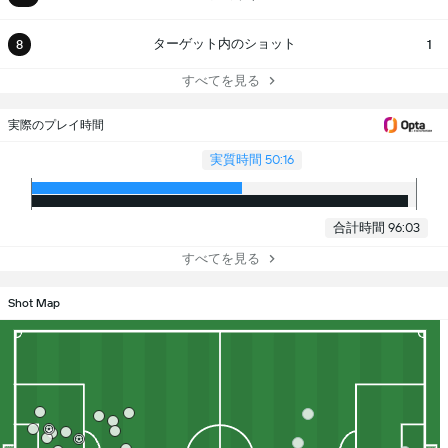
ターゲット内のショット
8
1
すべてを見る
実際のプレイ時間
実質時間 50:16
合計時間 96:03
すべてを見る
Shot Map