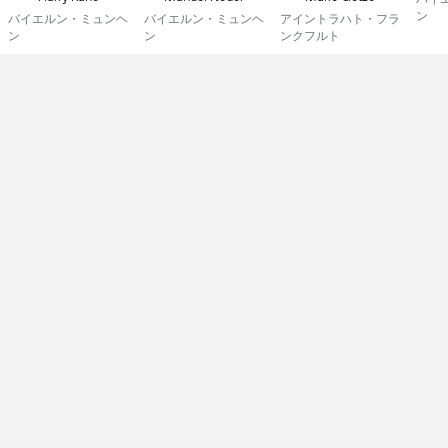
ン
バイエルン・ミュンヘ
バイエルン・ミュンヘ
アイントラハト・フラ
ン
ン
ンクフルト