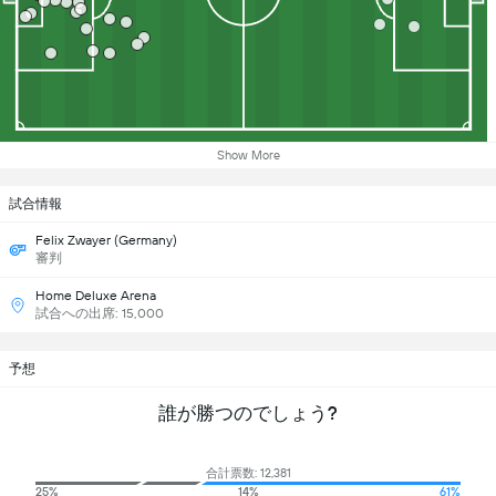
Show More
試合情報
Felix Zwayer (Germany)
審判
Home Deluxe Arena
試合への出席: 15,000
予想
誰が勝つのでしょう?
合計票数: 12,381
25%
14%
61%