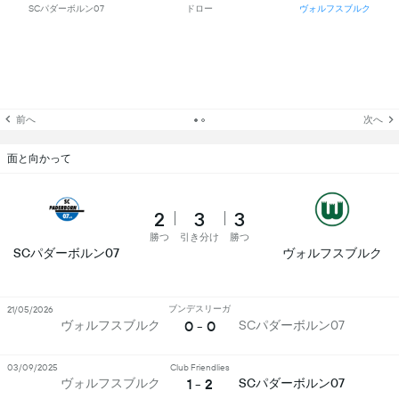
SCパダーボルン07
ドロー
ヴォルフスブルク
前へ
次へ
面と向かって
2
3
3
勝つ
引き分け
勝つ
SCパダーボルン07
ヴォルフスブルク
ブンデスリーガ
21/05/2026
0 - 0
ヴォルフスブルク
SCパダーボルン07
03/09/2025
Club Friendlies
1 - 2
ヴォルフスブルク
SCパダーボルン07