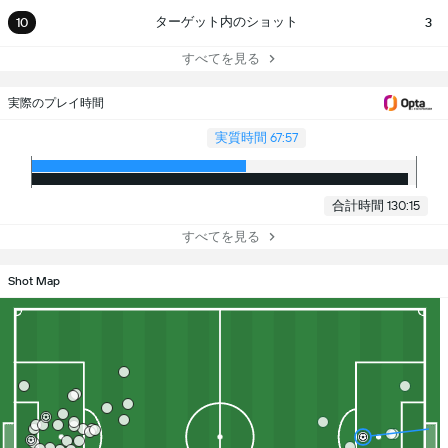
ターゲット内のショット
10
3
すべてを見る
実際のプレイ時間
実質時間 67:57
合計時間 130:15
すべてを見る
Shot Map