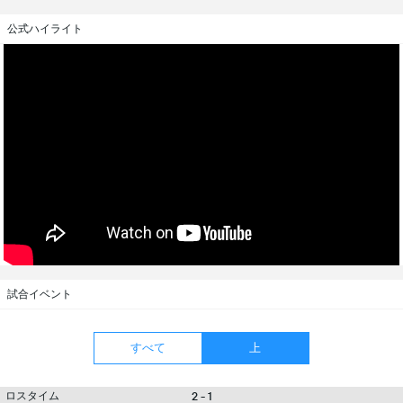
公式ハイライト
試合イベント
すべて
上
ロスタイム
2 - 1