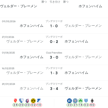
勝つ
引き分け
勝つ
ヴェルダー・ブレーメン
ホフェンハイム
ブンデスリーガ
09/05/2026
1 - 0
ホフェンハイム
ヴェルダー・ブレーメン
ブンデスリーガ
27/01/2026
0 - 2
ヴェルダー・ブレーメン
ホフェンハイム
01/08/2025
Club Friendlies
3 - 0
ホフェンハイム
ヴェルダー・ブレーメン
ブンデスリーガ
16/02/2025
1 - 3
ヴェルダー・ブレーメン
ホフェンハイム
ブンデスリーガ
29/09/2024
3 - 4
ホフェンハイム
ヴェルダー・ブレーメン
2
-
4
2
-
0
2
-
0
0
-
2
1
-
0
3
-
0
3
-
1
1
-
4
0
-
3
4
-
0