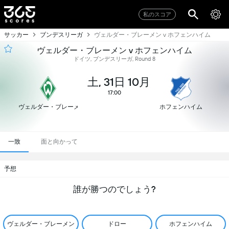
私のスコア
サッカー
ブンデスリーガ
ヴェルダー・ブレーメン v ホフェンハイム
ヴェルダー・ブレーメン v ホフェンハイム
ドイツ, ブンデスリーガ, Round 8
土, 31日 10月
17:00
ヴェルダー・ブレーメン
ホフェンハイム
一致
面と向かって
予想
誰が勝つのでしょう?
ヴェルダー・ブレーメン
ドロー
ホフェンハイム