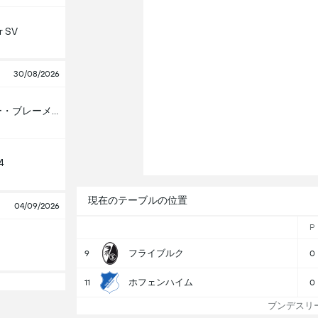
r SV
30/08/2026
ヴェルダー・ブレーメン
4
現在のテーブルの位置
04/09/2026
P
フライブルク
9
0
ホフェンハイム
11
0
ブンデスリー