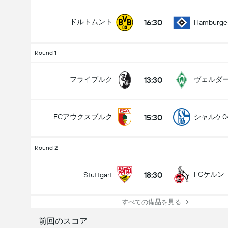
16:30
ドルトムント
Hamburge
Round 1
13:30
フライブルク
15:30
FCアウクスブルク
シャルケ0
Round 2
18:30
FCケルン
Stuttgart
すべての備品を見る
前回のスコア