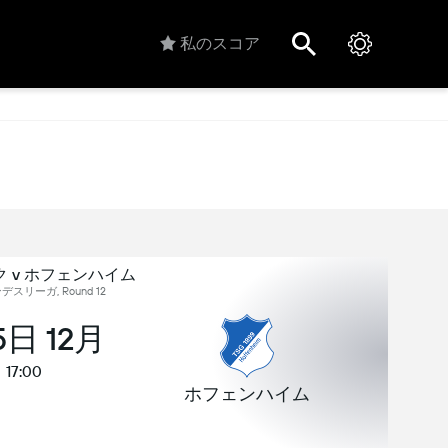
私のスコア
 v ホフェンハイム
デスリーガ, Round 12
5日 12月
17:00
ホフェンハイム