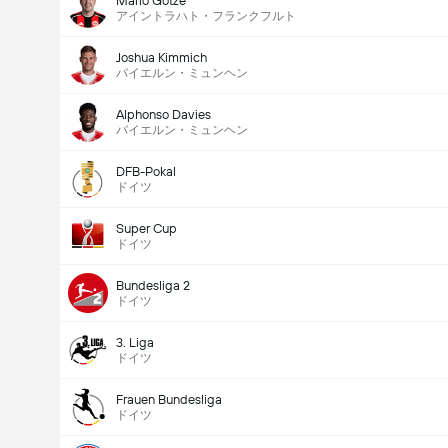
Mario Götze
アイントラハト・フランクフルト
Joshua Kimmich
バイエルン・ミュンヘン
Alphonso Davies
バイエルン・ミュンヘン
DFB-Pokal
ドイツ
Super Cup
ドイツ
Bundesliga 2
ドイツ
3. Liga
ドイツ
Frauen Bundesliga
ドイツ