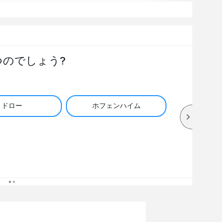
つのでしょう?
ドロー
ホフェンハイム