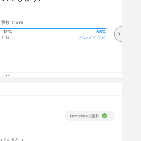
数: 11,698
12%
68%
ドロー
パルメイラス
Palmeirasの勝利
てを見る