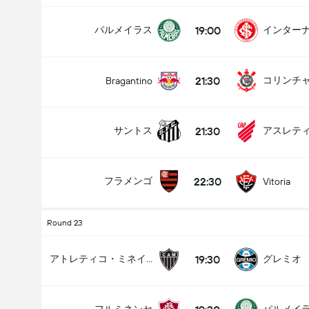
19:00
パルメイラス
インター
21:30
コリンチ
Bragantino
21:30
サントス
22:30
フラメンゴ
Vitoria
Round 23
19:30
アトレティコ・ミネイロ
グレミオ