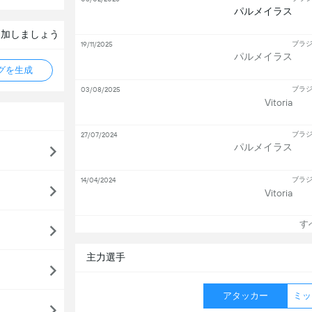
パルメイラス
追加しましょう
ブラジ
19/11/2025
パルメイラス
タグを生成
ブラジ
03/08/2025
Vitoria
ブラジ
27/07/2024
パルメイラス
ブラジ
14/04/2024
Vitoria
すべ
主力選手
アタッカー
ミッ