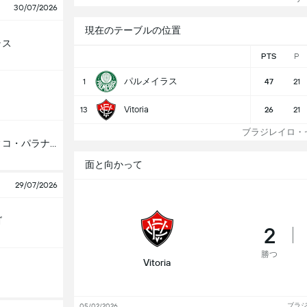
30/07/2026
現在のテーブルの位置
ラス
PTS
P
パルメイラス
1
47
21
Vitoria
13
26
21
ブラジレイロ・セ
アスレティコ・パラナエンセ
面と向かって
29/07/2026
ゴ
2
勝つ
Vitoria
ブラジ
05/02/2026