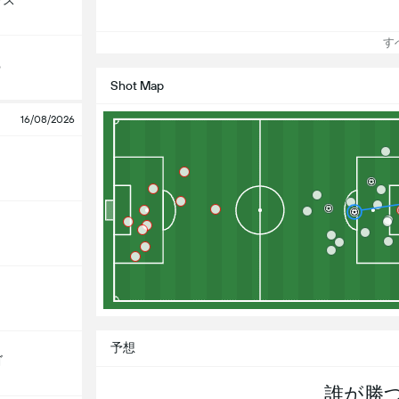
ラス
すべ
o
Shot Map
16/08/2026
予想
ゴ
誰が勝