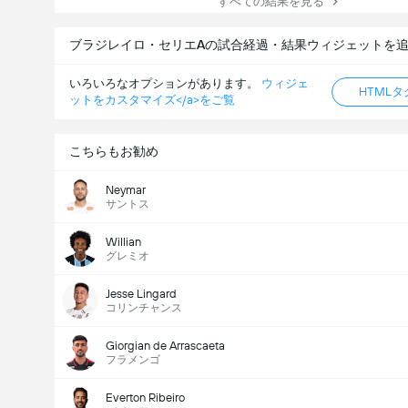
すべての結果を見る
ブラジレイロ・セリエAの試合経過・結果ウィジェットを
いろいろなオプションがあります。
ウィジェ
HTML
ットをカスタマイズ</a>をご覧
こちらもお勧め
Neymar
サントス
Willian
グレミオ
Jesse Lingard
コリンチャンス
Giorgian de Arrascaeta
フラメンゴ
Everton Ribeiro