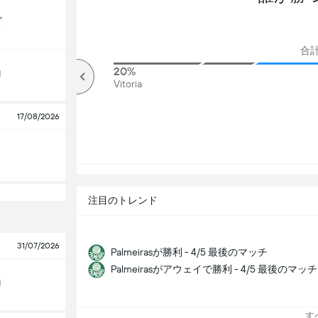
ゴ
合計票
79%
20%
ロ
オーバー
Vitoria
17/08/2026
注目のトレンド
31/07/2026
Palmeirasが勝利 - 4/5 最後のマッチ
Palmeirasがアウェイで勝利 - 4/5 最後のマッチ
ロ
すべ