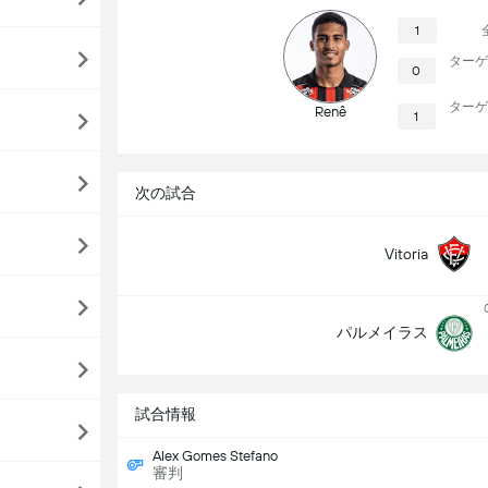
1
ターゲ
0
ターゲ
Renê
1
次の試合
Vitoria
パルメイラス
試合情報
Alex Gomes Stefano
審判