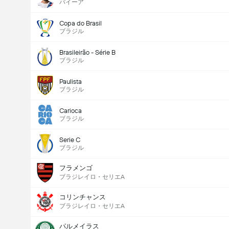
バイーア
Copa do Brasil
ブラジル
Brasileirão - Série B
ブラジル
Paulista
ブラジル
Carioca
ブラジル
Serie C
ブラジル
フラメンゴ
ブラジレイロ・セリエA
コリンチャンス
ブラジレイロ・セリエA
パルメイラス