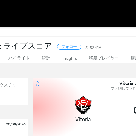
: ライブスコア
フォロー
52.44M
ハイライト
統計
移籍プレイヤー
履
Insights
Vitor
クスチャ
ブラジル, ブラジレ
Vitoria
08/08/2026