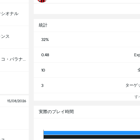
ナシオナル
統計
ャンス
32%
0.48
Exp
アスレティコ・パラナエンセ
10
ターゲ
3
すべ
15/08/2026
実際のプレイ時間