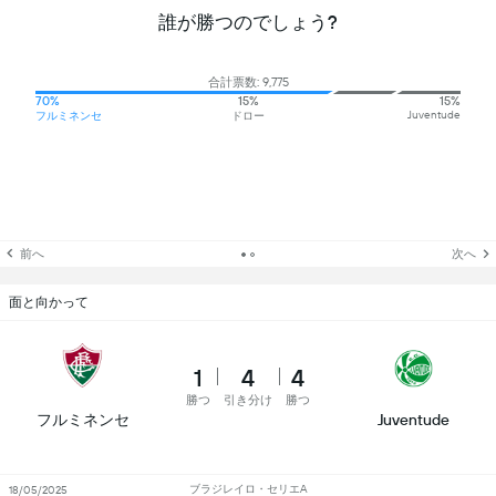
誰が勝つのでしょう?
合計票数: 9,775
70%
15%
15%
Juventude
フルミネンセ
ドロー
前へ
次へ
面と向かって
1
4
4
勝つ
引き分け
勝つ
フルミネンセ
Juventude
ブラジレイロ・セリエA
18/05/2025