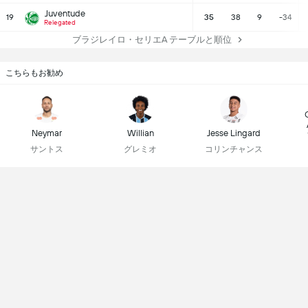
Juventude
19
35
38
9
-34
Relegated
ブラジレイロ・セリエA テーブルと順位
こちらもお勧め
Neymar
Willian
Jesse Lingard
サントス
グレミオ
コリンチャンス