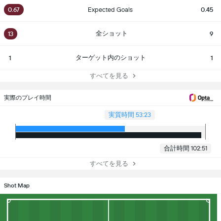
0.67
Expected Goals
0.45
全ショット
13
9
ターゲット内のショット
1
1
すべてを見る
実際のプレイ時間
実質時間 53:23
合計時間 102:51
すべてを見る
Shot Map