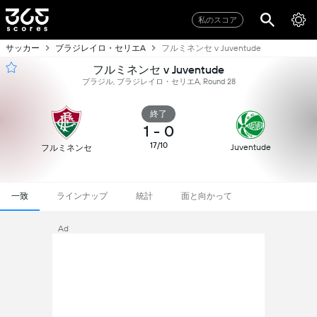
私のスコア
サッカー
ブラジレイロ・セリエA
フルミネンセ v Juventude
フルミネンセ v Juventude
ブラジル, ブラジレイロ・セリエA, Round 28
終了
1
-
0
17/10
Juventude
フルミネンセ
一致
ラインナップ
統計
面と向かって
Ad