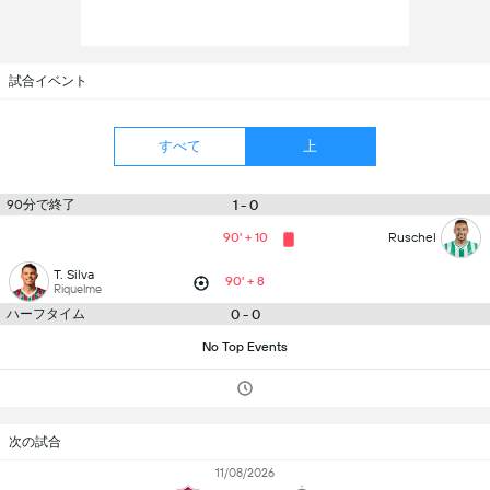
試合イベント
すべて
上
90分で終了
1 - 0
90' + 10
Ruschel
T. Silva
90' + 8
Riquelme
ハーフタイム
0 - 0
No Top Events
次の試合
11/08/2026