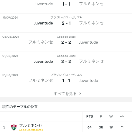
1 - 1
フルミネンセ
Juventude
ブラジレイロ・セリエA
15/09/2024
2 - 1
フルミネンセ
Juventude
08/08/2024
Copa do Brasil
2 - 2
フルミネンセ
Juventude
01/08/2024
Copa do Brasil
3 - 2
フルミネンセ
Juventude
ブラジレイロ・セリエA
01/06/2024
1 - 1
フルミネンセ
Juventude
すべてを見る
現在のテーブルの位置
PTS
P
W
+/-
フルミネンセ
5
64
38
19
11
Copa Libertadores