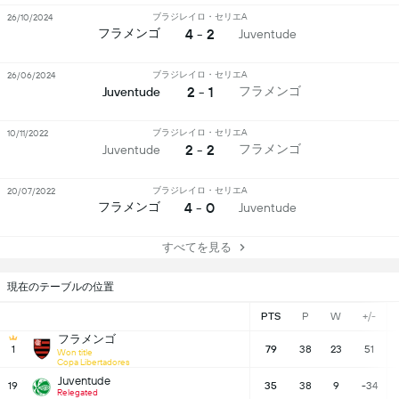
ブラジレイロ・セリエA
26/10/2024
4 - 2
フラメンゴ
Juventude
ブラジレイロ・セリエA
26/06/2024
2 - 1
フラメンゴ
Juventude
ブラジレイロ・セリエA
10/11/2022
2 - 2
フラメンゴ
Juventude
ブラジレイロ・セリエA
20/07/2022
4 - 0
フラメンゴ
Juventude
すべてを見る
現在のテーブルの位置
PTS
P
W
+/-
フラメンゴ
1
79
38
23
51
Won title
Copa Libertadores
Juventude
19
35
38
9
-34
Relegated