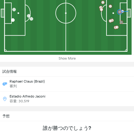
Show More
試合情報
Raphael Claus (Brazil)
審判
Estadio Alfredo Jaconi
容量: 30,519
予想
誰が勝つのでしょう?