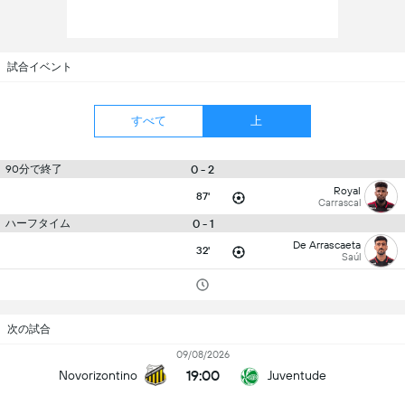
試合イベント
すべて
上
90分で終了
0 - 2
Royal
87'
Carrascal
ハーフタイム
0 - 1
De Arrascaeta
32'
Saúl
次の試合
09/08/2026
19:00
Novorizontino
Juventude