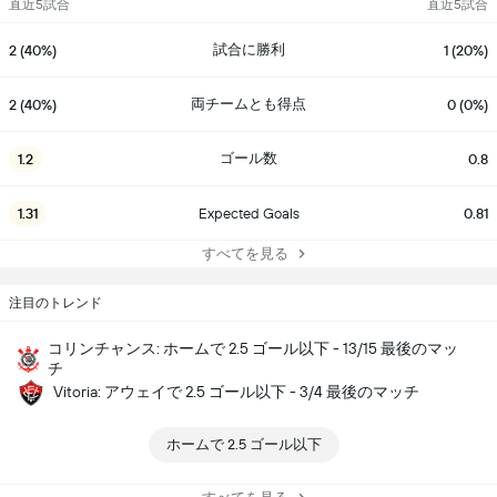
直近5試合
直近5試合
試合に勝利
2 (40%)
1 (20%)
両チームとも得点
2 (40%)
0 (0%)
ゴール数
1.2
0.8
1.31
Expected Goals
0.81
すべてを見る
注目のトレンド
コリンチャンス: ホームで 2.5 ゴール以下 - 13/15 最後のマッ
チ
Vitoria: アウェイで 2.5 ゴール以下 - 3/4 最後のマッチ
ホームで 2.5 ゴール以下