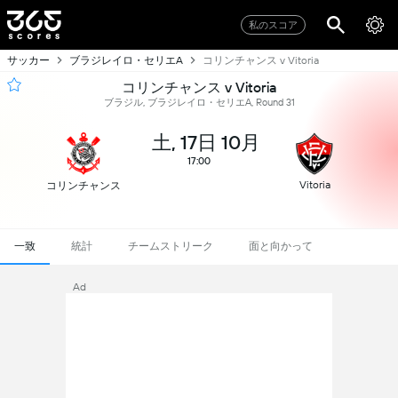
私のスコア
サッカー
ブラジレイロ・セリエA
コリンチャンス v Vitoria
コリンチャンス v Vitoria
ブラジル, ブラジレイロ・セリエA, Round 31
土, 17日 10月
17:00
Vitoria
コリンチャンス
一致
統計
チームストリーク
面と向かって
Ad