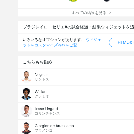
すべての結果を見る
ブラジレイロ・セリエAの試合経過・結果ウィジェットを
いろいろなオプションがあります。
ウィジェ
HTML
ットをカスタマイズ</a>をご覧
こちらもお勧め
Neymar
サントス
Willian
グレミオ
Jesse Lingard
コリンチャンス
Giorgian de Arrascaeta
フラメンゴ