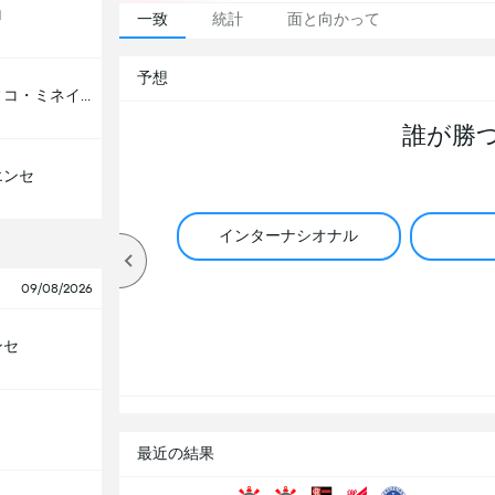
ロ
一致
統計
面と向かって
予想
アトレティコ・ミネイロ
誰が勝
エンセ
インターナシオナル
09/08/2026
ンセ
最近の結果