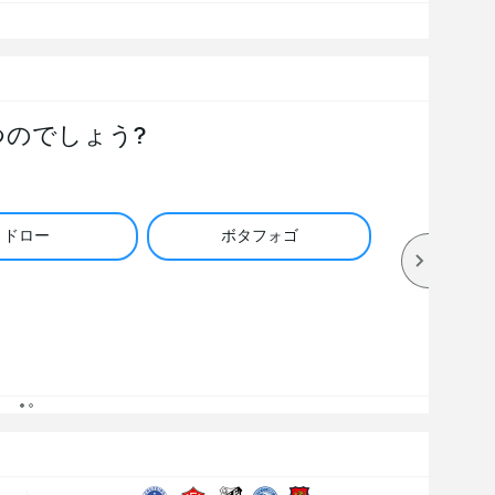
つのでしょう?
ドロー
ボタフォゴ