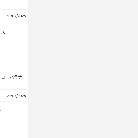
30/07/2026
ラス
アスレティコ・パラナエンセ
29/07/2026
ゴ