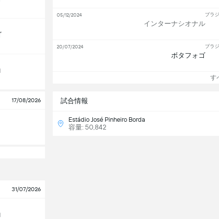
ブラジ
05/12/2024
インターナシオナル
ゴ
ブラジ
20/07/2024
ボタフォゴ
ロ
すべ
17/08/2026
試合情報
Estádio José Pinheiro Borda
容量: 50,842
31/07/2026
ロ