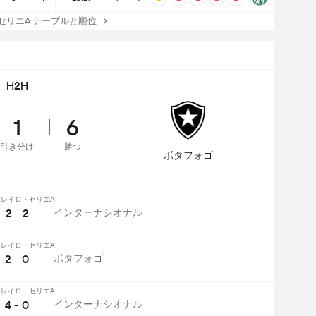
リエA テーブルと順位
H2H
1
6
引き分け
勝つ
ボタフォゴ
レイロ・セリエA
2 - 2
インターナシオナル
レイロ・セリエA
2 - 0
ボタフォゴ
レイロ・セリエA
4 - 0
インターナシオナル