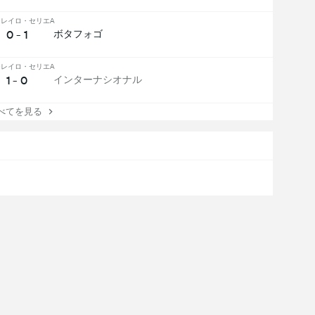
レイロ・セリエA
0 - 1
ボタフォゴ
レイロ・セリエA
1 - 0
インターナシオナル
てを見る