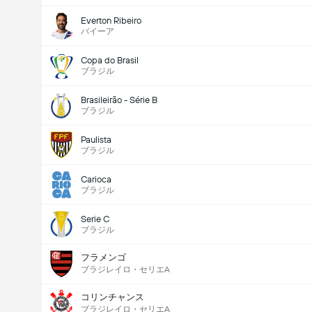
Everton Ribeiro
バイーア
Copa do Brasil
ブラジル
Brasileirão - Série B
ブラジル
Paulista
ブラジル
Carioca
ブラジル
Serie C
ブラジル
フラメンゴ
ブラジレイロ・セリエA
コリンチャンス
ブラジレイロ・セリエA