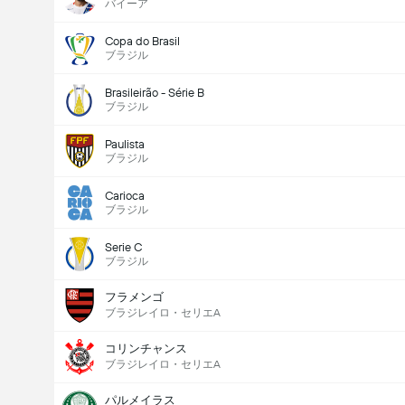
バイーア
Copa do Brasil
ブラジル
Brasileirão - Série B
ブラジル
Paulista
ブラジル
Carioca
ブラジル
Serie C
ブラジル
フラメンゴ
ブラジレイロ・セリエA
コリンチャンス
ブラジレイロ・セリエA
パルメイラス