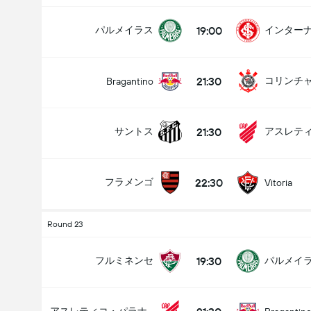
19:00
パルメイラス
インター
21:30
コリンチ
Bragantino
21:30
サントス
22:30
フラメンゴ
Vitoria
Round 23
19:30
フルミネンセ
パルメイ