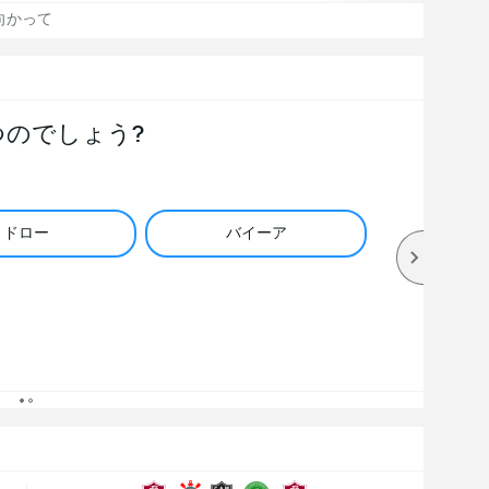
向かって
つのでしょう?
ドロー
バイーア