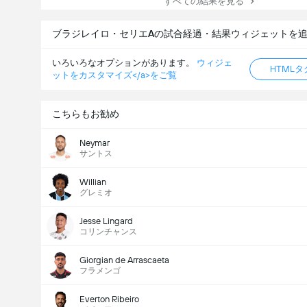
すべての結果を見る
ブラジレイロ・セリエAの試合経過・結果ウィジェットを
いろいろなオプションがあります。
ウィジェ
HTML
ットをカスタマイズ</a>をご覧
こちらもお勧め
Neymar
サントス
Willian
グレミオ
Jesse Lingard
コリンチャンス
Giorgian de Arrascaeta
フラメンゴ
Everton Ribeiro