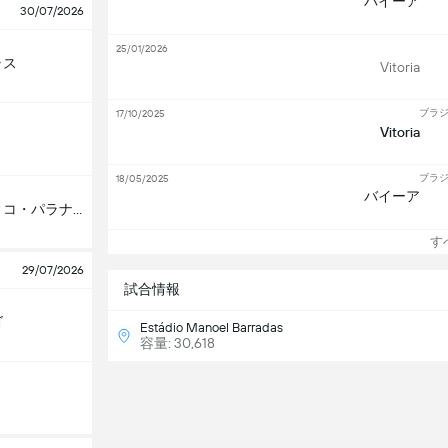
バイーア
30/07/2026
25/01/2026
ラス
Vitoria
ブラジ
17/10/2025
Vitoria
ブラジ
18/05/2025
バイーア
アスレティコ・パラナエンセ
すべ
29/07/2026
試合情報
ゴ
Estádio Manoel Barradas
容量: 30,618