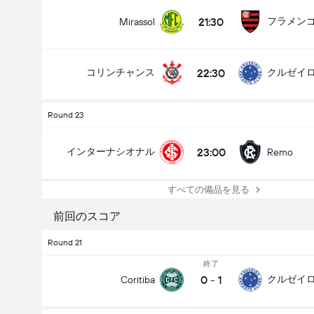
21:30
フラメン
Mirassol
22:30
コリンチャンス
クルゼイ
Round 23
23:00
インターナシオナル
Remo
すべての備品を見る
前回のスコア
Round 21
終了
0
-
1
クルゼイ
Coritiba