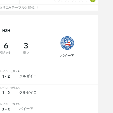
リエA テーブルと順位
H2H
6
3
引き分け
勝つ
バイーア
レイロ・セリエA
1 - 2
クルゼイロ
レイロ・セリエA
1 - 2
クルゼイロ
レイロ・セリエA
3 - 0
バイーア