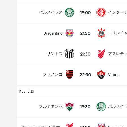
19:00
パルメイラス
インター
21:30
コリンチ
Bragantino
21:30
サントス
22:30
フラメンゴ
Vitoria
Round 23
19:30
フルミネンセ
パルメイ