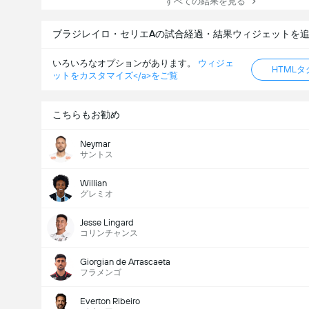
すべての結果を見る
ブラジレイロ・セリエAの試合経過・結果ウィジェットを
いろいろなオプションがあります。
ウィジェ
HTML
ットをカスタマイズ</a>をご覧
こちらもお勧め
Neymar
サントス
Willian
グレミオ
Jesse Lingard
コリンチャンス
Giorgian de Arrascaeta
フラメンゴ
Everton Ribeiro