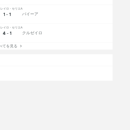
レイロ・セリエA
1 - 1
バイーア
レイロ・セリエA
4 - 1
クルゼイロ
てを見る