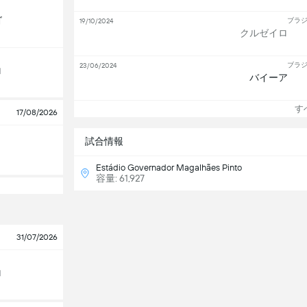
ゴ
ブラジ
19/10/2024
クルゼイロ
ブラジ
23/06/2024
ロ
バイーア
すべ
17/08/2026
試合情報
Estádio Governador Magalhães Pinto
容量: 61,927
31/07/2026
ロ