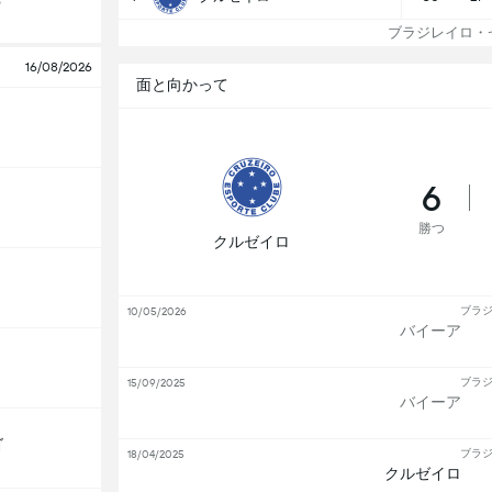
o
ブラジレイロ・セ
16/08/2026
面と向かって
6
勝つ
クルゼイロ
ブラジ
10/05/2026
バイーア
ブラジ
15/09/2025
バイーア
ゴ
ブラジ
18/04/2025
クルゼイロ