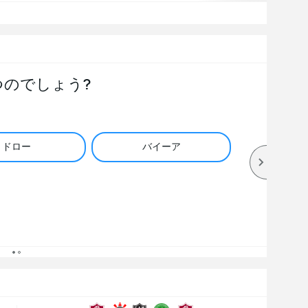
つのでしょう?
ドロー
バイーア