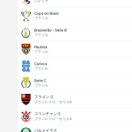
バイーア
Copa do Brasil
ブラジル
Brasileirão - Série B
ブラジル
Paulista
ブラジル
Carioca
ブラジル
Serie C
ブラジル
フラメンゴ
ブラジレイロ・セリエA
コリンチャンス
ブラジレイロ・セリエA
パルメイラス