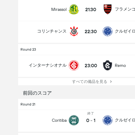
21:30
フラメン
Mirassol
22:30
コリンチャンス
クルゼイ
Round 23
23:00
インターナシオナル
Remo
すべての備品を見る
前回のスコア
Round 21
終了
0
-
1
クルゼイ
Coritiba