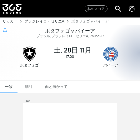
私のスコア
サッカー
ブラジレイロ・セリエA
ボタフォゴ v バイーア
ボタフォゴ v バイーア
ブラジル, ブラジレイロ・セリエA, Round 37
土, 28日 11月
17:00
ボタフォゴ
バイーア
一致
統計
面と向かって
Ad