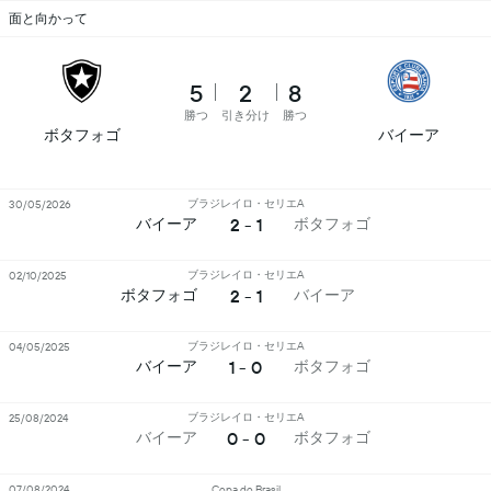
面と向かって
5
2
8
勝つ
引き分け
勝つ
ボタフォゴ
バイーア
ブラジレイロ・セリエA
30/05/2026
2 - 1
バイーア
ボタフォゴ
ブラジレイロ・セリエA
02/10/2025
2 - 1
ボタフォゴ
バイーア
ブラジレイロ・セリエA
04/05/2025
1 - 0
バイーア
ボタフォゴ
ブラジレイロ・セリエA
25/08/2024
0 - 0
バイーア
ボタフォゴ
07/08/2024
Copa do Brasil