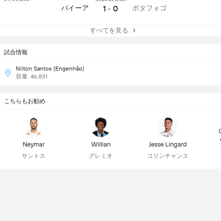
1 - 0
バイーア
ボタフォゴ
すべてを見る
試合情報
Nilton Santos (Engenhão)
容量: 46,831
こちらもお勧め
Neymar
Willian
Jesse Lingard
サントス
グレミオ
コリンチャンス