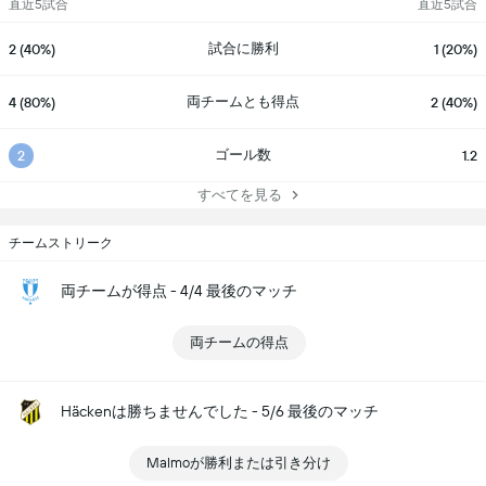
直近5試合
直近5試合
試合に勝利
2 (40%)
1 (20%)
両チームとも得点
4 (80%)
2 (40%)
ゴール数
2
1.2
すべてを見る
チームストリーク
両チームが得点 - 4/4 最後のマッチ
両チームの得点
Häckenは勝ちませんでした - 5/6 最後のマッチ
Malmoが勝利または引き分け