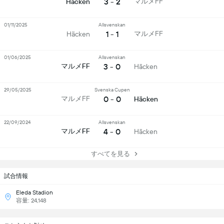
3 - 2
マルメFF
Häcken
01/11/2025
Allsvenskan
1 - 1
マルメFF
Häcken
01/06/2025
Allsvenskan
3 - 0
マルメFF
Häcken
29/05/2025
Svenska Cupen
0 - 0
マルメFF
Häcken
22/09/2024
Allsvenskan
4 - 0
マルメFF
Häcken
すべてを見る
試合情報
Eleda Stadion
容量: 24,148