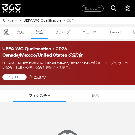
私のスコア
サッカー
試合
UEFA WC Qualification
詳細
試合
グループ
ニュース
Bracket
UEFA WC Qualification：2026
Canada/Mexico/United States の試合
UEFA WC Qualification 2026 Canada/Mexico/United States の試合！ライブで サッカー
の試合・結果や今後の試合を確認できる場所。
フォロー
26.87M
フィクスチャ
結果