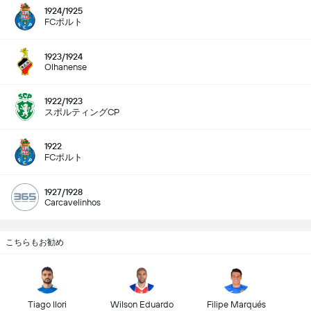
1924/1925
FCポルト
1923/1924
Olhanense
1922/1923
スポルティングCP
1922
FCポルト
1927/1928
Carcavelinhos
こちらもお勧め
Tiago Ilori
Wilson Eduardo
Filipe Marqués