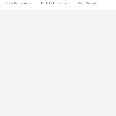
CF Os Belenenses
CF Os Belenenses
Maria Da Fonte