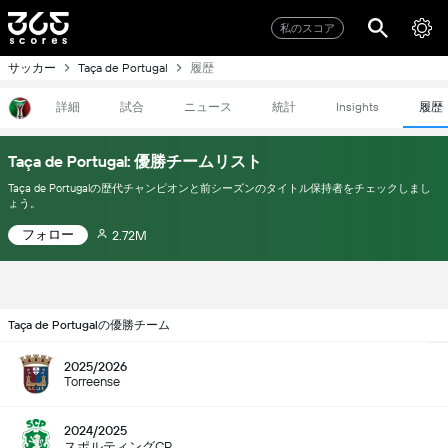
私のスコア
サッカー
履歴
Taça de Portugal
詳細
試合
ニュース
統計
履歴
Insights
Taça de Portugal: 優勝チームリスト
Taça de Portugalの歴代チャンピオンと前シーズンのタイトル保持者をチェックしまし
ょう。
フォロー
2.72M
Taça de Portugalの優勝チーム
2025/2026
Torreense
2024/2025
スポルティングCP