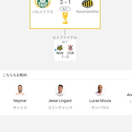
3 - 1
集計
Novorizontino
パルメイラス
セミファイナル
終了
NOV
COR
1 - 0
こちらもお勧め
An
Neymar
Jesse Lingard
Lucas Moura
サントス
コリンチャンス
サンパウロ