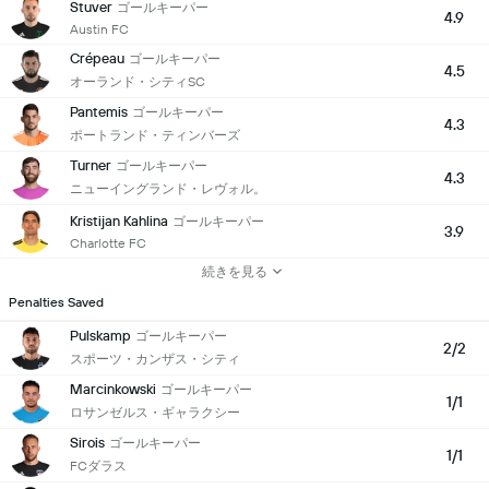
Stuver
ゴールキーパー
4.9
Austin FC
Crépeau
ゴールキーパー
4.5
オーランド・シティSC
Pantemis
ゴールキーパー
4.3
ポートランド・ティンバーズ
Turner
ゴールキーパー
4.3
ニューイングランド・レヴォル。
Kristijan Kahlina
ゴールキーパー
3.9
Charlotte FC
続きを見る
Penalties Saved
Pulskamp
ゴールキーパー
2/2
スポーツ・カンザス・シティ
Marcinkowski
ゴールキーパー
1/1
ロサンゼルス・ギャラクシー
Sirois
ゴールキーパー
1/1
FCダラス