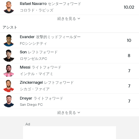
Rafael Navarro
センターフォワード
10.02
コロラド・ラピッズ
続きを見る
アシスト
Evander
攻撃的ミッドフィールダー
10
FCシンシナティ
Son
レフトフォワード
8
ロサンゼルスFC
Messi
ライトフォワード
7
インテル・マイアミ
Zinckernagel
レフトフォワード
7
シカゴ・ファイア
Dreyer
ライトフォワード
7
San Diego FC
続きを見る
Ad