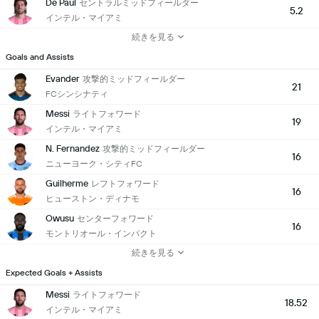
De Paul
セントラルミッドフィールダー
5.2
インテル・マイアミ
続きを見る
Goals and Assists
Evander
攻撃的ミッドフィールダー
21
FCシンシナティ
Messi
ライトフォワード
19
インテル・マイアミ
N. Fernandez
攻撃的ミッドフィールダー
16
ニューヨーク・シティFC
Guilherme
レフトフォワード
16
ヒューストン・ディナモ
Owusu
センターフォワード
16
モントリオール・インパクト
続きを見る
Expected Goals + Assists
Messi
ライトフォワード
18.52
インテル・マイアミ