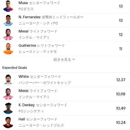
Musa
センターフォワード
13
FCダラス
N. Fernandez
攻撃的ミッドフィールダー
13
ニューヨーク・シティFC
Messi
ライトフォワード
12
インテル・マイアミ
Guilherme
レフトフォワード
11
ヒューストン・ディナモ
続きを見る
Expected Goals
White
センターフォワード
12.37
バンクーバー・ホワイトキャップ
Messi
ライトフォワード
10.98
インテル・マイアミ
K. Denkey
センターフォワード
10.49
FCシンシナティ
Hall
センターフォワード
10.24
ニューヨーク・レッドブルズ