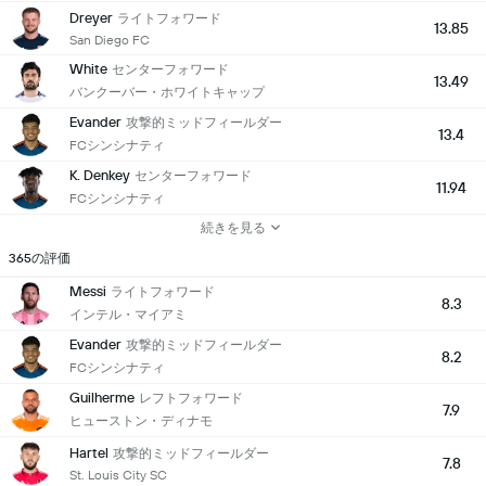
Dreyer
ライトフォワード
13.85
San Diego FC
White
センターフォワード
13.49
バンクーバー・ホワイトキャップ
Evander
攻撃的ミッドフィールダー
13.4
FCシンシナティ
K. Denkey
センターフォワード
11.94
FCシンシナティ
続きを見る
365の評価
Messi
ライトフォワード
8.3
インテル・マイアミ
Evander
攻撃的ミッドフィールダー
8.2
FCシンシナティ
Guilherme
レフトフォワード
7.9
ヒューストン・ディナモ
Hartel
攻撃的ミッドフィールダー
7.8
St. Louis City SC