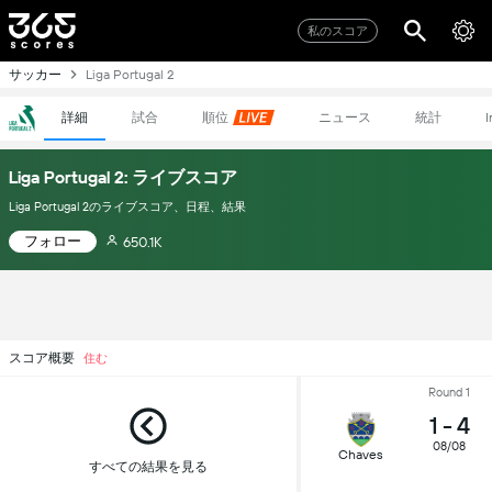
私のスコア
サッカー
Liga Portugal 2
詳細
試合
順位
ニュース
統計
I
Liga Portugal 2: ライブスコア
Liga Portugal 2のライブスコア、日程、結果
フォロー
650.1K
スコア概要
住む
Round 1
1
-
4
08/08
Chaves
すべての結果を見る