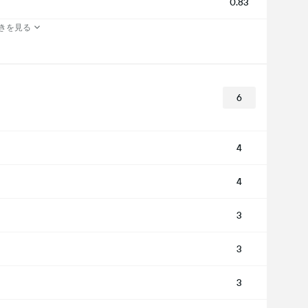
0.83
きを見る
6
4
4
3
3
3