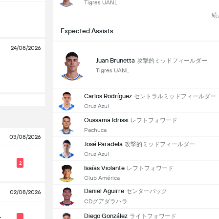
Tigres UANL
続
Expected Assists
24/08/2026
Juan Brunetta
攻撃的ミッドフィールダー
Tigres UANL
Carlos Rodríguez
セントラルミッドフィールダー
Cruz Azul
Oussama Idrissi
レフトフォワード
Pachuca
03/08/2026
José Paradela
攻撃的ミッドフィールダー
Cruz Azul
2
Isaías Violante
レフトフォワード
Club América
Daniel Aguirre
センターバック
02/08/2026
CDグアダラハラ
Diego González
ライトフォワード
ー