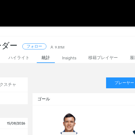
リーダー
フォロー
9.81M
ハイライト
統計
移籍プレイヤー
履
Insights
プレーヤー
クスチャ
ゴール
15/08/2026