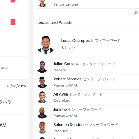
Santos Laguna
続
Goals and Assists
Lucas Ocampos
レフトフォワード
モンテレー
Julian Carranza
センターフォワード
guna
Necaxa
Robert Morales
センターフォワード
Pumas UNAM
01/08/2026
Ali Avila
センターフォワード
Queretaro
ラハラ
Juninho
センターフォワード
Pumas UNAM
Salomon Rondon
センターフォワード
NAM
Pachuca