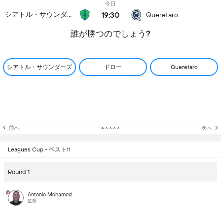
今日
19:30
シアトル・サウンダーズ
Queretaro
誰が勝つのでしょう?
シアトル・サウンダーズ
ドロー
Queretaro
前へ
次へ
Leagues Cup - ベスト11
Round 1
Antonio Mohamed
監督