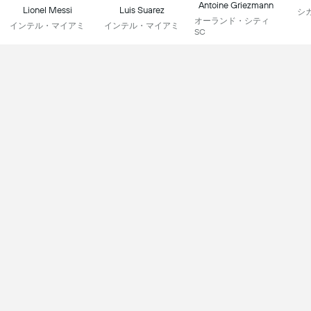
Antoine Griezmann
Lionel Messi
Luis Suarez
シ
オーランド・シティ
インテル・マイアミ
インテル・マイアミ
SC