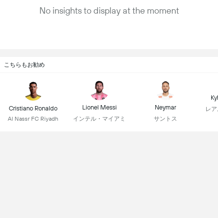
No insights to display at the moment
こちらもお勧め
Ky
Lionel Messi
Neymar
Cristiano Ronaldo
レア
インテル・マイアミ
サントス
Al Nassr FC Riyadh