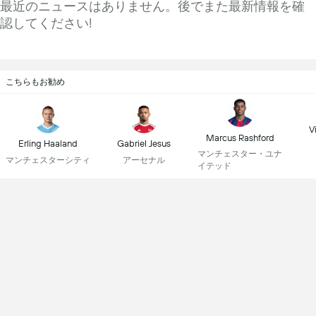
最近のニュースはありません。後でまた最新情報を確
認してください!
こちらもお勧め
Vi
Marcus Rashford
Erling Haaland
Gabriel Jesus
マンチェスター・ユナ
マンチェスターシティ
アーセナル
イテッド