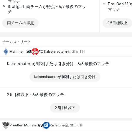
マッチ
Preußen Mü
Stuttgart: 両チームが得点 - 6/7 最後のマッ
マッチ
チ
両チームの得点
2.5目標以上
チームストリーク
VS
金, 21日 8月
Mannheim
FC Kaiserslautern
Kaiserslauternが勝利または引き分け - 6/6 最後のマッチ
Kaiserslauternが勝利または引き分け
2.5目標以下 - 6/6 最後のマッチ
2.5目標以下
VS
金, 21日 8月
Preußen Münster
Karlsruhe