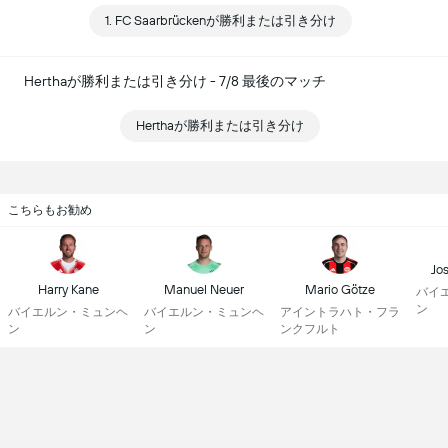
1. FC Saarbrückenが勝利または引き分け
Herthaが勝利または引き分け - 7/8 最後のマッチ
Herthaが勝利または引き分け
こちらもお勧め
Jo
Harry Kane
Manuel Neuer
Mario Götze
バイ
ン
バイエルン・ミュンヘ
バイエルン・ミュンヘ
アイントラハト・フラ
ン
ン
ンクフルト