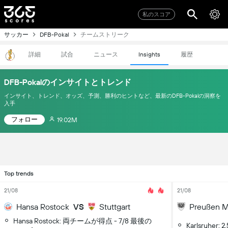
私のスコア
サッカー
チームストリーク
DFB-Pokal
詳細
試合
ニュース
履歴
Insights
DFB-Pokalのインサイトとトレンド
インサイト、トレンド、オッズ、予測、勝利のヒントなど、最新のDFB-Pokalの洞察を
入手
フォロー
19.02M
Top trends
21/08
21/08
Hansa Rostock
VS
Stuttgart
Preußen M
Hansa Rostock: 両チームが得点 - 7/8 最後の
Karlsruher