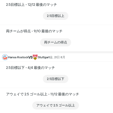
2.5目標以上 - 12/12 最後のマッチ
2.5目標以上
両チームが得点 - 9/10 最後のマッチ
両チームの得点
VS
金, 21日 8月
Hansa Rostock
Stuttgart
2.5目標以下 - 4/4 最後のマッチ
2.5目標以下
アウェイで 2.5 ゴール以上 - 11/12 最後のマッチ
アウェイで 2.5 ゴール以上