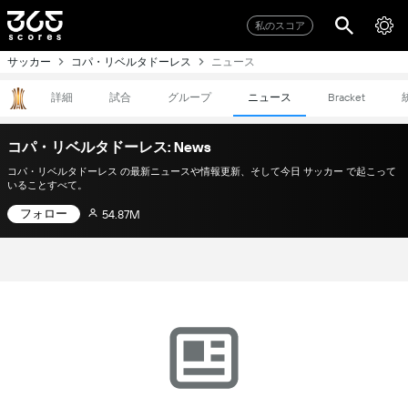
私のスコア
サッカー
コパ・リベルタドーレス
ニュース
詳細
試合
グループ
ニュース
Bracket
コパ・リベルタドーレス: News
コパ・リベルタドーレス の最新ニュースや情報更新、そして今日 サッカー で起こって
いることすべて。
フォロー
54.87M