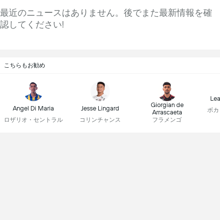
最近のニュースはありません。後でまた最新情報を確
認してください!
こちらもお勧め
Lea
Giorgian de
Angel Di Maria
Jesse Lingard
ボカ
Arrascaeta
ロザリオ・セントラル
コリンチャンス
フラメンゴ