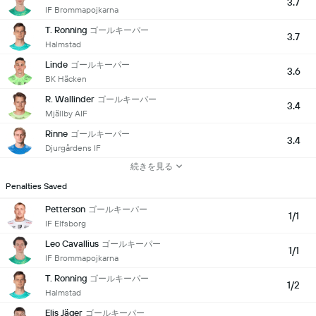
3.7
IF Brommapojkarna
T. Ronning
ゴールキーパー
3.7
Halmstad
Linde
ゴールキーパー
3.6
BK Häcken
R. Wallinder
ゴールキーパー
3.4
Mjällby AIF
Rinne
ゴールキーパー
3.4
Djurgårdens IF
続きを見る
Penalties Saved
Petterson
ゴールキーパー
1/1
IF Elfsborg
Leo Cavallius
ゴールキーパー
1/1
IF Brommapojkarna
T. Ronning
ゴールキーパー
1/2
Halmstad
Elis Jäger
ゴールキーパー