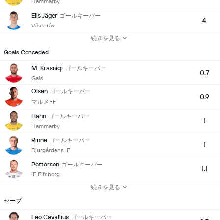
Hammarby
Elis Jäger
ゴールキーパー
4
Västerås
続きを見る
Goals Conceded
M. Krasniqi
ゴールキーパー
0.7
Gais
Olsen
ゴールキーパー
0.9
マルメFF
Hahn
ゴールキーパー
1
Hammarby
Rinne
ゴールキーパー
1
Djurgårdens IF
Petterson
ゴールキーパー
1.1
IF Elfsborg
続きを見る
セーブ
Leo Cavallius
ゴールキーパー