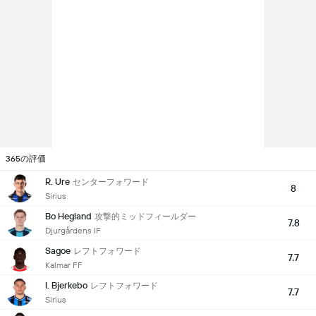
365の評価
R. Ure
センターフォワード
8
Sirius
Bo Hegland
攻撃的ミッドフィールダー
7.8
Djurgårdens IF
Sagoe
レフトフォワード
7.7
Kalmar FF
I. Bjerkebo
レフトフォワード
7.7
Sirius