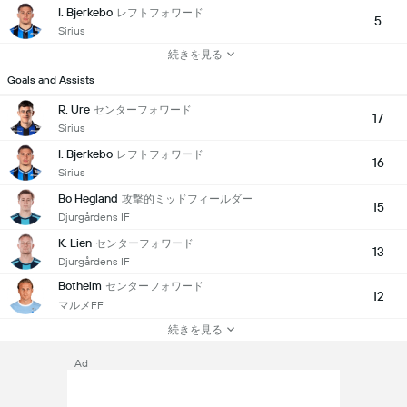
I. Bjerkebo
レフトフォワード
5
Sirius
続きを見る
Goals and Assists
R. Ure
センターフォワード
17
Sirius
I. Bjerkebo
レフトフォワード
16
Sirius
Bo Hegland
攻撃的ミッドフィールダー
15
Djurgårdens IF
K. Lien
センターフォワード
13
Djurgårdens IF
Botheim
センターフォワード
12
マルメFF
続きを見る
Ad