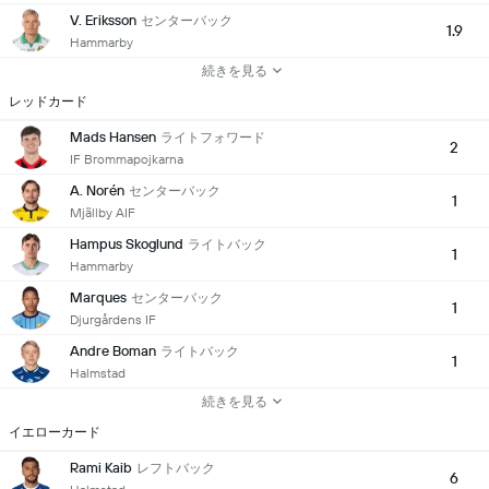
V. Eriksson
センターバック
1.9
Hammarby
続きを見る
レッドカード
Mads Hansen
ライトフォワード
2
IF Brommapojkarna
A. Norén
センターバック
1
Mjällby AIF
Hampus Skoglund
ライトバック
1
Hammarby
Marques
センターバック
1
Djurgårdens IF
Andre Boman
ライトバック
1
Halmstad
続きを見る
イエローカード
Rami Kaib
レフトバック
6