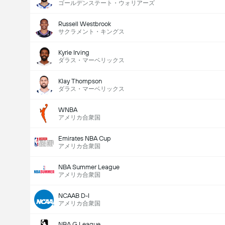
ゴールデンステート・ウォリアーズ
Russell Westbrook
サクラメント・キングス
Kyrie Irving
ダラス・マーベリックス
Klay Thompson
ダラス・マーベリックス
WNBA
アメリカ合衆国
Emirates NBA Cup
アメリカ合衆国
NBA Summer League
アメリカ合衆国
NCAAB D-I
アメリカ合衆国
NBA G League