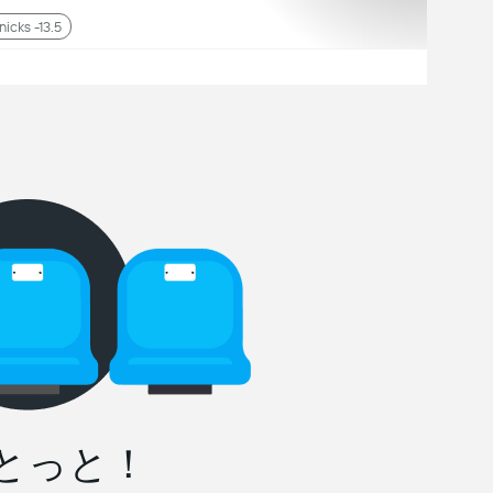
nicks -13.5
とっと！