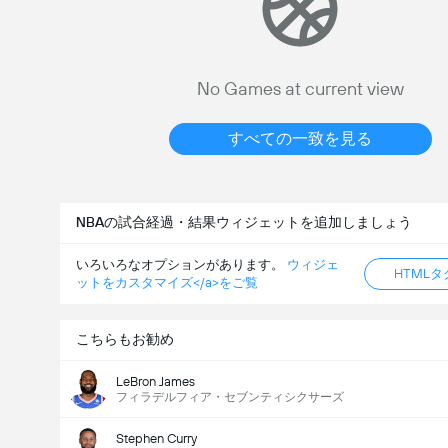
No Games at current view
すべての一致を見る
NBAの試合経過・結果ウィジェットを追加しましょう
いろいろなオプションがあります。
ウィジェ
HTML
ットをカスタマイズ</a>をご覧
こちらもお勧め
LeBron James
フィラデルフィア・セブンティシクサーズ
Stephen Curry