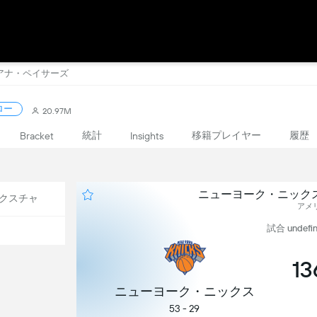
ィアナ・ペイサーズ
ロー
20.97M
統計
移籍プレイヤー
履歴
Bracket
Insights
ニューヨーク・ニックス
クスチャ
アメリ
試合 undefin
13
ニューヨーク・ニックス
53 - 29