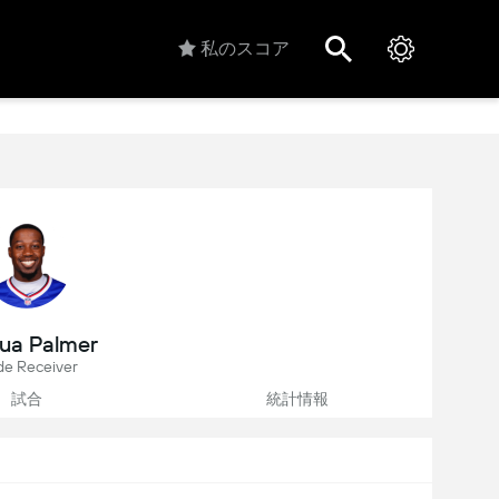
私のスコア
ua Palmer
e Receiver
試合
統計情報