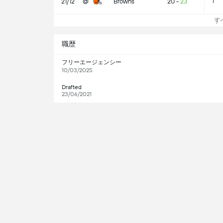
21/12
@
Browns
20
-
23
1
すべ
職歴
フリーエージェンシー
10/03/2025
Drafted
23/06/2021