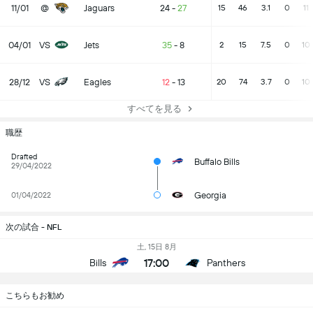
11/01
@
Jaguars
24
-
27
15
46
3.1
0
11
04/01
VS
Jets
35
-
8
2
15
7.5
0
10
28/12
VS
Eagles
12
-
13
20
74
3.7
0
10
すべてを見る
職歴
Drafted
Buffalo Bills
29/04/2022
Georgia
01/04/2022
次の試合 - NFL
土, 15日 8月
17:00
Bills
Panthers
こちらもお勧め