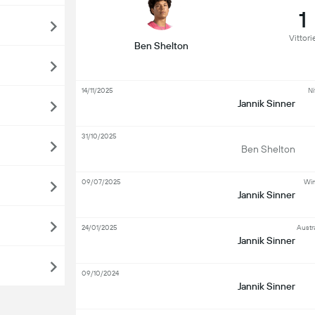
1
Vittori
Ben Shelton
14/11/2025
Ni
Jannik Sinner
31/10/2025
Ben Shelton
09/07/2025
Wim
Jannik Sinner
24/01/2025
Austr
Jannik Sinner
09/10/2024
Jannik Sinner