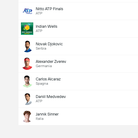
Nitto ATP Finals
ATP
Indian Wells
ATP
Novak Djokovic
Serbia
Alexander Zverev
Germania
Carlos Alcaraz
Spagna
Daniil Medvedev
ATP
Jannik Sinner
Italia