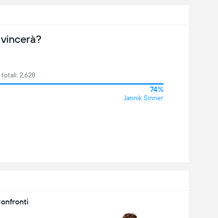
 vincerà?
 totali: 2,628
74%
Jannik Sinner
onfronti