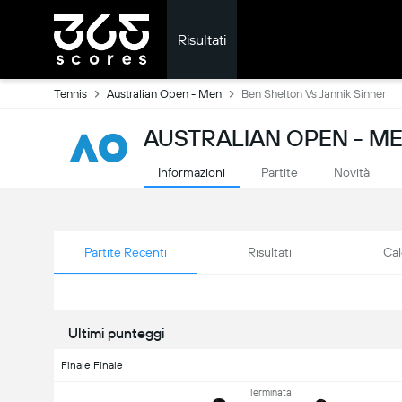
Risultati
Tennis
Australian Open - Men
Ben Shelton Vs Jannik Sinner
AUSTRALIAN OPEN - ME
Informazioni
Partite
Novità
Partite Recenti
Risultati
Cal
Ultimi punteggi
Finale Finale
Terminata