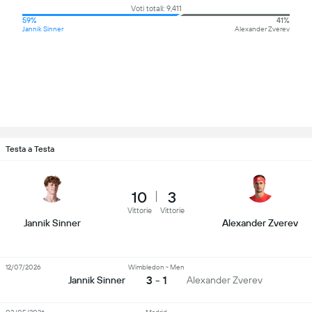
Voti totali: 9,411
59%
41%
Jannik Sinner
Alexander Zverev
Testa a Testa
10
3
Vittorie
Vittorie
Jannik Sinner
Alexander Zverev
12/07/2026
Wimbledon - Men
3 - 1
Jannik Sinner
Alexander Zverev