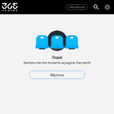
I Miei Risultati
Oops!
Sembra che non troviamo la pagina che cerchi
Riprova