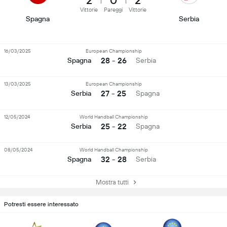
2
0
2
Vittorie
Pareggi
Vittorie
Spagna
Serbia
16/03/2025
European Championship
28 - 26
Spagna
Serbia
13/03/2025
European Championship
27 - 25
Serbia
Spagna
12/05/2024
World Handball Championship
25 - 22
Serbia
Spagna
08/05/2024
World Handball Championship
32 - 28
Spagna
Serbia
Mostra tutti
Potresti essere interessato