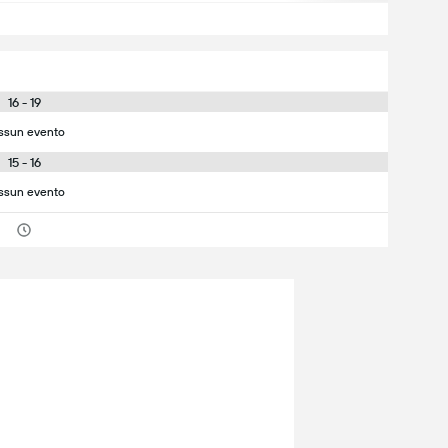
16 - 19
ssun evento
15 - 16
ssun evento