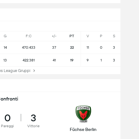
G
F:C
+/-
PT
V
P
S
14
470:433
37
22
11
0
3
13
422:381
41
19
9
1
3
 League Gruppi
onfronti
0
3
Pareggi
Vittorie
Füchse Berlin