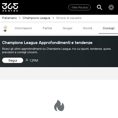
I Miei Risultati
Pallamano
Champions League
Strisce di squadra
Informazioni
Partite
Gruppi
Novità
Consigli
Champions League Approfondimenti e tendenze
Ricevi gli ultimi approfondimenti su Champions League, tra cui spunti, tendenze, quote,
previsioni e consigli vincenti.
Segui
1.29M