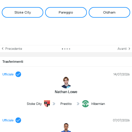
Stoke City
Pareggio
Oldham
Precedente
Avanti
Trasferimenti
Ufficiale
14/07/2026
Nathan Lowe
Stoke City
Prestito
Hibernian
Ufficiale
07/07/2026