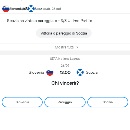
VS
Slovenia
Scozia
sab, 26 set
Scozia ha vinto o pareggiato - 3/3 Ultime Partite
Vittoria o pareggio di Scozia
Mostra tutti
UEFA Nations League
26/09
13:00
Slovenia
Scozia
Chi vincerà?
Slovenia
Pareggio
Scozia