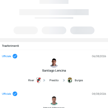
Trasferimenti
Ufficiale
06/08/2026
Santiago Lencina
River
Prestito
Burgos
Ufficiale
04/08/2026