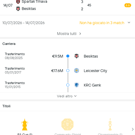
Spartak Trnava
3
14/07
45
6.6
Besiktas
2
10/07/2026 - 14/07/2026
Non ha giocato in 3 match
Mostra tutti
Carriera
Trasferimento
€9.5M
Besiktas
08/08/2025
Trasferimento
€17.6M
Leicester City
05/01/2017
Trasferimento
KRC Genk
15/01/2015
Vedi altro
Titoli
 FA Cup (1) 
 Community Shield 
 Championship (1) 