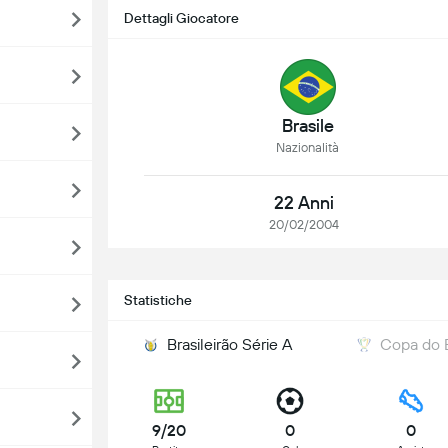
Dettagli Giocatore
Brasile
Nazionalità
22 Anni
20/02/2004
Statistiche
Brasileirão Série A
Copa do B
9/20
0
0