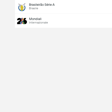
Brasileirão Série A
Brasile
Mondiali
Internazionale