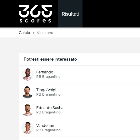
Risultati
Calcio
Vinicinho
Potresti essere interessato
Fernando
RB Bragantino
Tiago Volpi
RB Bragantino
Eduardo Sasha
RB Bragantino
Vanderlan
RB Bragantino