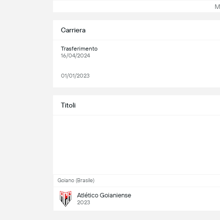
Mos
Carriera
Trasferimento
16/04/2024
01/01/2023
Titoli
Goiano (Brasile)
Atlético Goianiense
2023