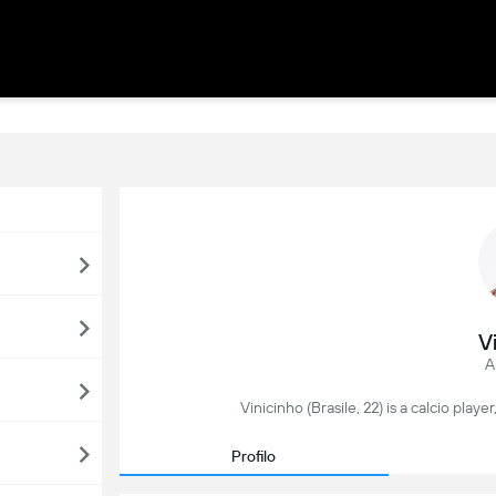
V
A
Vinicinho (Brasile, 22) is a calcio playe
Profilo