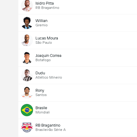
Isidro Pitta
RB Bragantino
Willian
Gremio
Lucas Moura
São Paulo
Joaquin Correa
Botafogo
Dudu
Atlético Mineiro
Rony
Santos
Brasile
Mondiali
RB Bragantino
Brasileirão Série A