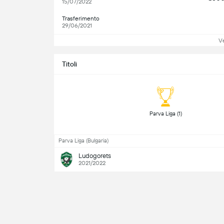
15/07/2022
Trasferimento
29/06/2021
Ve
Titoli
 Parva Liga (1) 
Parva Liga (Bulgaria)
Ludogorets
2021/2022