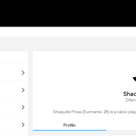
Shaq
Difen
Shaquille Pinas (Suriname, 28) is a calcio pla
Profilo