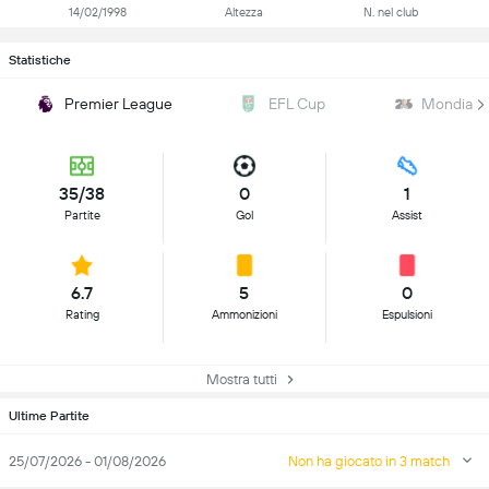
14/02/1998
Altezza
N. nel club
Statistiche
Premier League
EFL Cup
Mondiali
35/38
0
1
Partite
Gol
Assist
6.7
5
0
Rating
Ammonizioni
Espulsioni
Mostra tutti
Ultime Partite
25/07/2026 - 01/08/2026
Non ha giocato in 3 match