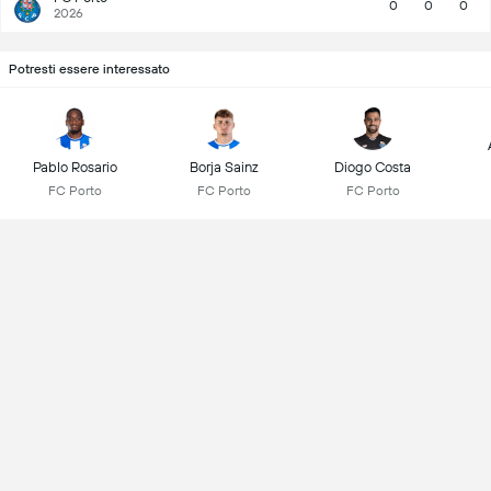
0
0
0
2026
Potresti essere interessato
Pablo Rosario
Borja Sainz
Diogo Costa
FC Porto
FC Porto
FC Porto