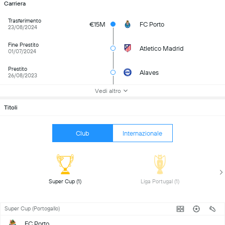
Carriera
Trasferimento
€15M
FC Porto
23/08/2024
Fine Prestito
Atletico Madrid
01/07/2024
Prestito
Alaves
26/08/2023
Vedi altro
Titoli
Club
Internazionale
 Super Cup (1) 
 Liga Portugal (1) 
Super Cup (Portogallo)
FC Porto