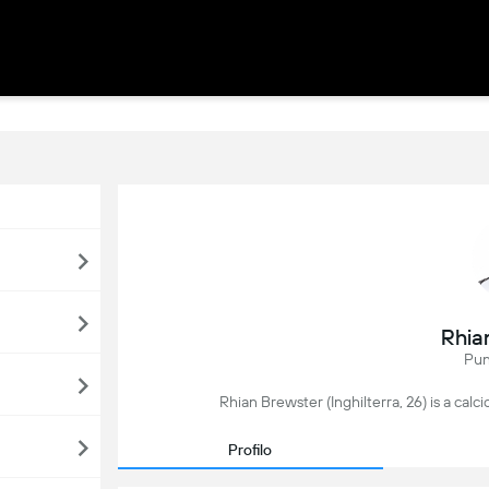
Rhia
Pun
Rhian Brewster (Inghilterra, 26) is a calci
Profilo