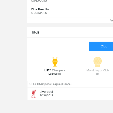
02/10/2020
Fine Prestito
01/08/2020
Ve
Titoli
Club
 UEFA Champions 
 Mondiale per Club 
League (1) 
(1) 
UEFA Champions League (Europa)
Liverpool
2018/2019